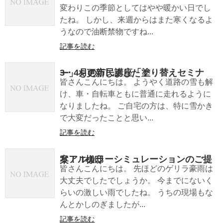
変わりこの季節としてはやや暖かい日でし
たね。 しかし、来週からはまた寒くなるよ
うなので油断禁物ですね...
記事を読む
3・4月の市民講座「塗り替えセミナー」を更新しました！
皆さんこんにちは。 ようやく道路の雪も解
け、車・自転車ともに普通に走れるように
なりましたね。 ご自宅の方は、特に雪かき
で大変だったことと思い...
記事を読む
リアルカラーシミュレーションのご提案！ T様邸
皆さんこんにちは。 先ほどのゲリラ豪雨は
大丈夫でしたでしょうか。 今までにないく
らいの激しい雨でしたね。 うちの現場もな
んとかしのぎましたが...
記事を読む