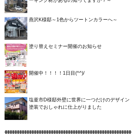
ーキング材があるの知ってますか？～
燕沢K様邸～1色からツートンカラーへ～
塗り替えセミナー開催のお知らせ
開催中！！！！1日目(^^)/
塩釜市D様邸外壁に世界に一つだけのデザイン
塗装でおしゃれに仕上がりました