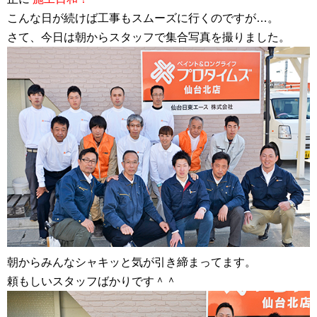
こんな日が続けば工事もスムーズに行くのですが…。
さて、今日は朝からスタッフで集合写真を撮りました。
朝からみんなシャキッと気が引き締まってます。
頼もしいスタッフばかりです＾＾