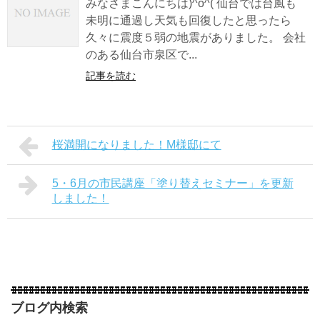
みなさまこんにちは)^o^( 仙台では台風も
未明に通過し天気も回復したと思ったら
久々に震度５弱の地震がありました。 会社
のある仙台市泉区で...
記事を読む
桜満開になりました！M様邸にて
5・6月の市民講座「塗り替えセミナー」を更新
しました！
ブログ内検索