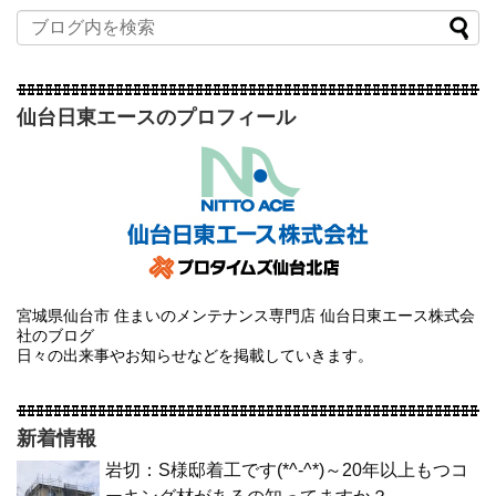
仙台日東エースのプロフィール
宮城県仙台市 住まいのメンテナンス専門店 仙台日東エース株式会
社のブログ
日々の出来事やお知らせなどを掲載していきます。
新着情報
岩切：S様邸着工です(*^-^*)～20年以上もつコ