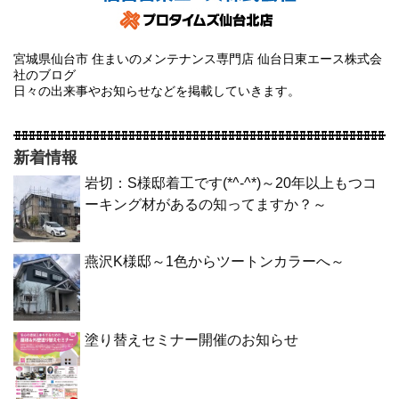
宮城県仙台市 住まいのメンテナンス専門店 仙台日東エース株式会
社のブログ
日々の出来事やお知らせなどを掲載していきます。
新着情報
岩切：S様邸着工です(*^-^*)～20年以上もつコ
ーキング材があるの知ってますか？～
燕沢K様邸～1色からツートンカラーへ～
塗り替えセミナー開催のお知らせ