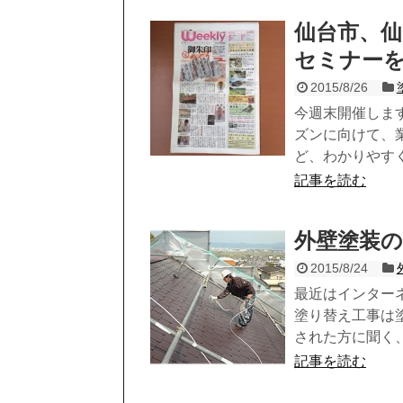
仙台市、仙
セミナー
2015/8/26
今週末開催しま
ズンに向けて、
ど、わかりやすく.
記事を読む
外壁塗装
2015/8/24
最近はインター
塗り替え工事は
された方に聞く、.
記事を読む