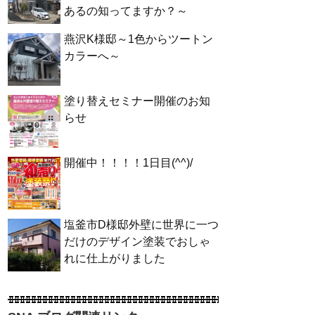
あるの知ってますか？～
燕沢K様邸～1色からツートン
カラーへ～
塗り替えセミナー開催のお知
らせ
開催中！！！！1日目(^^)/
塩釜市D様邸外壁に世界に一つ
だけのデザイン塗装でおしゃ
れに仕上がりました