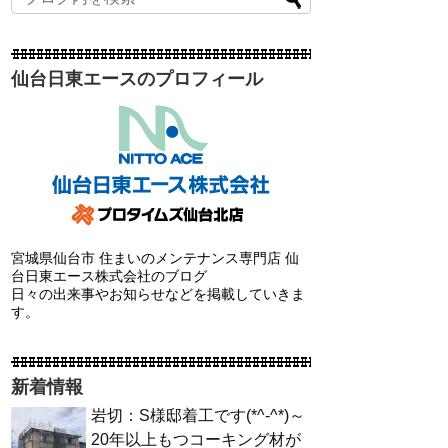
仙台日東エースのプロフィール
宮城県仙台市 住まいのメンテナンス専門店 仙
台日東エース株式会社のブログ
日々の出来事やお知らせなどを掲載していきま
す。
新着情報
岩切：S様邸着工です(*^-^*)～
20年以上もつコーキング材が