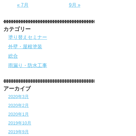
« 7月
9月 »
カテゴリー
塗り替えセミナー
外壁・屋根塗装
総合
雨漏り・防水工事
アーカイブ
2020年3月
2020年2月
2020年1月
2019年10月
2019年9月