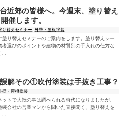
台近郊の皆様へ。今週末、塗り替え
を開催します。
塗り替えセミナー
,
外壁・屋根塗装
す塗り替えセミナーのご案内をします。塗り替えシー
業者選びのポイントや建物の材質別の手入れの仕方な
..
の誤解その①吹付塗装は手抜き工事？
外壁・屋根塗装
ネットで大抵の事は調べられる時代になりましたが、
塗装会社の営業マンから聞いた直接聞く、塗り替えを
..