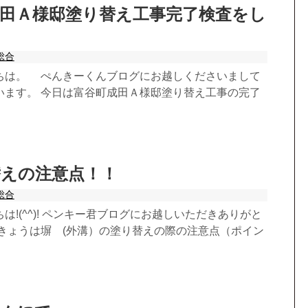
田Ａ様邸塗り替え工事完了検査をし
』
総合
ちは。 ぺんきーくんブログにお越しくださいまして
います。 今日は富谷町成田Ａ様邸塗り替え工事の完了
替えの注意点！！
総合
は!(^^)! ペンキー君ブログにお越しいただきありがと
 きょうは塀 (外溝）の塗り替えの際の注意点（ポイン