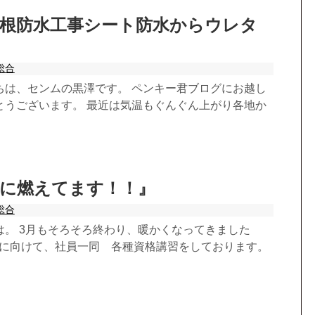
屋根防水工事シート防水からウレタ
』
総合
ちは、センムの黒澤です。 ペンキー君ブログにお越し
とうございます。 最近は気温もぐんぐん上がり各地か
得に燃えてます！！』
総合
は。 3月もそろそろ終わり、暖かくなってきました
新年度に向けて、社員一同 各種資格講習をしております。