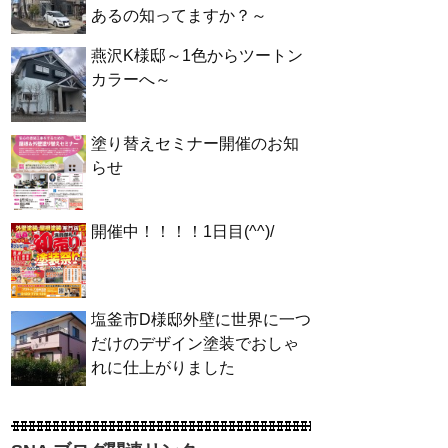
あるの知ってますか？～
燕沢K様邸～1色からツートン
カラーへ～
塗り替えセミナー開催のお知
らせ
開催中！！！！1日目(^^)/
塩釜市D様邸外壁に世界に一つ
だけのデザイン塗装でおしゃ
れに仕上がりました