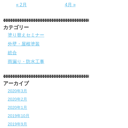
« 2月
4月 »
カテゴリー
塗り替えセミナー
外壁・屋根塗装
総合
雨漏り・防水工事
アーカイブ
2020年3月
2020年2月
2020年1月
2019年10月
2019年9月