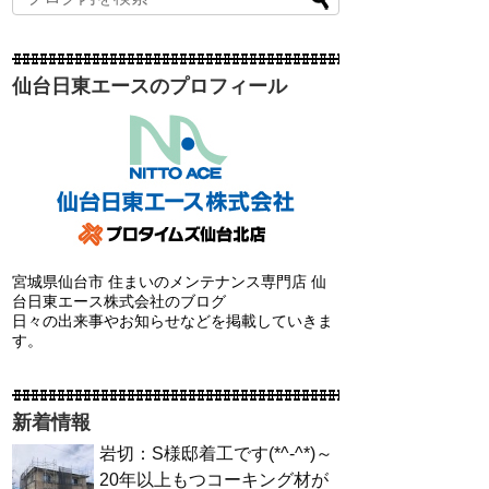
仙台日東エースのプロフィール
宮城県仙台市 住まいのメンテナンス専門店 仙
台日東エース株式会社のブログ
日々の出来事やお知らせなどを掲載していきま
す。
新着情報
岩切：S様邸着工です(*^-^*)～
20年以上もつコーキング材が