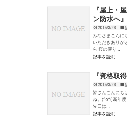
『屋上・
ン防水へ
2015/3/28
みなさまこんに
いただきありが
ら 桜の便り...
記事を読む
『資格取
2015/3/28
皆さんこんにち
ね。)^o^( 
先日は...
記事を読む