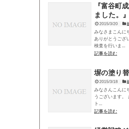
『富谷町成
ました。
2015/3/20
みなさまこんに
ありがとうござ
検査を行いま...
記事を読む
塀の塗り
2015/3/18
みなさんこんにち
うございます。
ト...
記事を読む