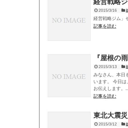
経営戦略
2015/3/16
経営戦略ジム」
記事を読む
『屋根の
2015/3/13
みなさん、本日
います。 今日
お伝えします。..
記事を読む
東北大震災
2015/3/12