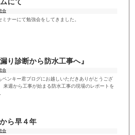
ジムにて
総合
セミナーにて勉強会をしてきました。
雨漏り診断から防水工事へ』
総合
もペンキー君ブログにお越しいただきありがとうござ
は、来週から工事が始まる防水工事の現場のレポートを
.
から早４年
総合