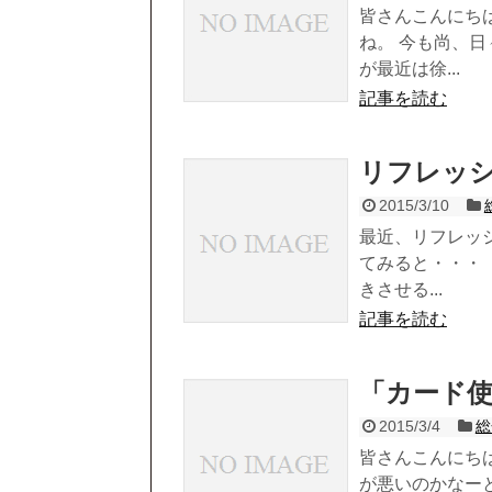
皆さんこんにち
ね。 今も尚、
が最近は徐...
記事を読む
リフレッ
2015/3/10
最近、リフレッ
てみると・・・ 
きさせる...
記事を読む
「カード
2015/3/4
総
皆さんこんにち
が悪いのかなーと