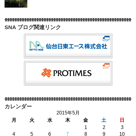
SNA ブログ関連リンク
カレンダー
2015年5月
月
火
水
木
金
土
日
1
2
3
4
5
6
7
8
9
10