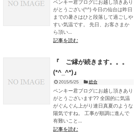
ペンキー君ブログにお越し頂きあり
がとうござい(^^) 今日の仙台は昨日
までの暑さはひと段落して過ごしや
すい気温です。 先日、お客さまか
ら頂い...
記事を読む
『 ご縁が続きます。。。
(*^_^*)』
2015/5/25
総合
ペンキー君ブログにお越し頂きあり
がとうございます?? 全国的に気温
がぐんぐん上がり連日真夏のような
陽気ですね。 工事が順調に進んで
有難いこと...
記事を読む