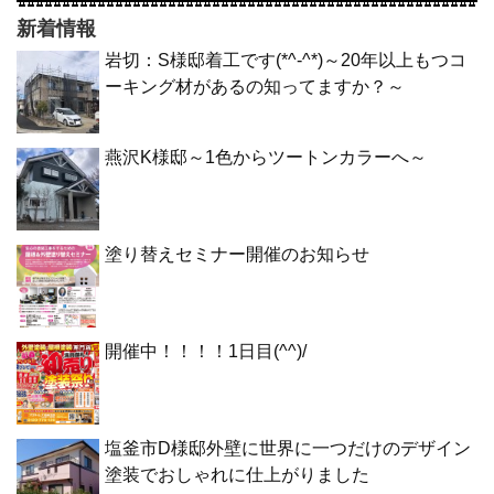
新着情報
岩切：S様邸着工です(*^-^*)～20年以上もつコ
ーキング材があるの知ってますか？～
燕沢K様邸～1色からツートンカラーへ～
塗り替えセミナー開催のお知らせ
開催中！！！！1日目(^^)/
塩釜市D様邸外壁に世界に一つだけのデザイン
塗装でおしゃれに仕上がりました