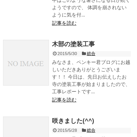
中はこのような暑さになる日が続く
ようですので、 体調を崩されない
ように気を付...
記事を読む
木部の塗装工事
2015/5/30
総合
みなさま、ペンキー君ブログにお越
しいただきありがとうございま
す！！ 今日は、先日お伝えしたお
寺の塗装工事が始まりましたので、
工事レポートです...
記事を読む
咲きました(^^)
2015/5/28
総合