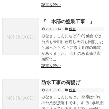
記事を読む
『 木部の塗装工事 』
2015/5/14
総合
みなさまこんにちは)^o^( 仙台では
台風も未明に通過し天気も回復した
と思ったら 久々に震度５弱の地震
がありました。 会社のある仙台市
泉区で...
記事を読む
防水工事の荷揚げ
2015/5/12
総合
みなさまこんにちは。 季節はずれ
の台風が接近中です。すでに暴風圏
内に入っている地域の方は 十分に