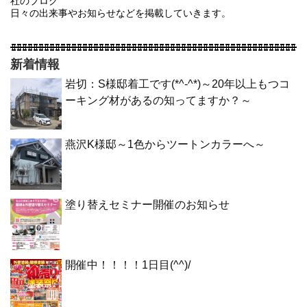
社のブログ
日々の出来事やお知らせなどを掲載していきます。
新着情報
岩切：S様邸着工です(*^-^*)～20年以上もつコ
ーキング材があるの知ってますか？～
燕沢K様邸～1色からツートンカラーへ～
塗り替えセミナー開催のお知らせ
開催中！！！！1日目(^^)/