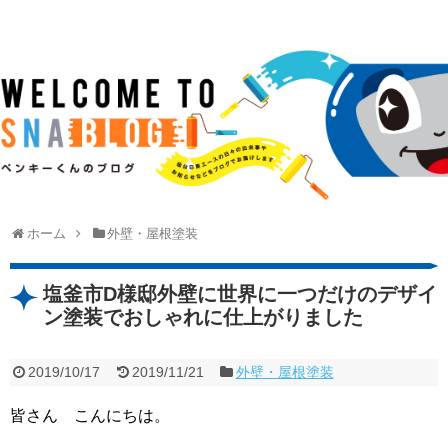
ホーム
外壁・屋根塗装
塩釜市D様邸外壁に世界に一つだけのデザイ
ン塗装でおしゃれに仕上がりました
2019/10/17
2019/11/21
外壁・屋根塗装
皆さん こんにちは。