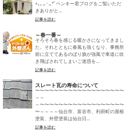
+｡｡.｡･.｡*ﾟペンキー君ブログをご覧いただ
きありがと...
記事を読む
～春一番～
そろそろ春を感じる暖かさになってきまし
た。それとともに春風も強くなり、事務所
前に立ててあるのぼり旗が強風で車道に吹
き飛ばされてしまいご迷惑を...
記事を読む
スレート瓦の寿命について
〜〜〜〜〜〜〜〜〜〜〜〜〜〜〜〜〜〜〜
～～
～〜〜〜〜〜〜〜〜〜〜〜〜〜〜〜〜〜〜
〜～～～～仙台市、富谷市、利府町の屋根
塗装、外壁塗装は仙台日...
記事を読む