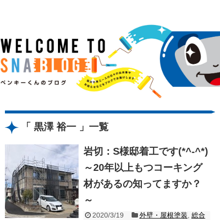
黒澤 裕一
一覧
岩切：S様邸着工です(*^-^*)
～20年以上もつコーキング
材があるの知ってますか？
～
2020/3/19
外壁・屋根塗装
,
総合