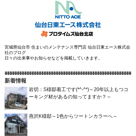
宮城県仙台市 住まいのメンテナンス専門店 仙台日東エース株式会
社のブログ
日々の出来事やお知らせなどを掲載していきます。
新着情報
岩切：S様邸着工です(*^-^*)～20年以上もつコ
ーキング材があるの知ってますか？～
燕沢K様邸～1色からツートンカラーへ～