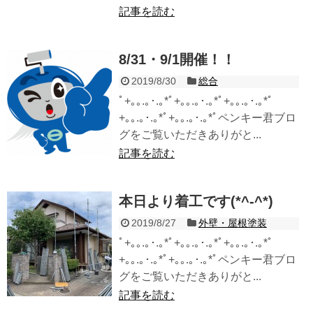
記事を読む
8/31・9/1開催！！
2019/8/30
総合
ﾟ+｡｡.｡･.｡*ﾟ+｡｡.｡･.｡*ﾟ+｡｡.｡･.｡*ﾟ
+｡｡.｡･.｡*ﾟ+｡｡.｡･.｡*ﾟペンキー君ブロ
グをご覧いただきありがと...
記事を読む
本日より着工です(*^-^*)
2019/8/27
外壁・屋根塗装
ﾟ+｡｡.｡･.｡*ﾟ+｡｡.｡･.｡*ﾟ+｡｡.｡･.｡*ﾟ
+｡｡.｡･.｡*ﾟ+｡｡.｡･.｡*ﾟペンキー君ブロ
グをご覧いただきありがと...
記事を読む