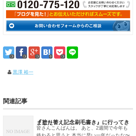
0
黒澤 裕一
関連記事
『塗り替え記念刷毛書き』に行ってきました！
皆さんこんばんは。 あと、2週間で今年も
終わると思うと 本当に早い一年だったな〜