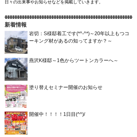
日々の出来事やお知らせなどを掲載していきます。
新着情報
岩切：S様邸着工です(*^-^*)～20年以上もつコ
ーキング材があるの知ってますか？～
燕沢K様邸～1色からツートンカラーへ～
塗り替えセミナー開催のお知らせ
開催中！！！！1日目(^^)/