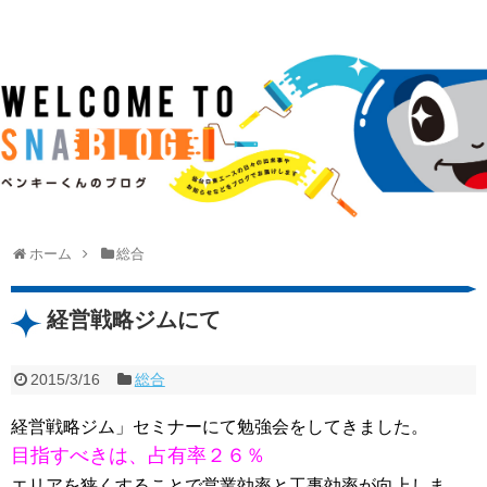
ホーム
総合
経営戦略ジムにて
2015/3/16
総合
経営戦略ジム」セミナーにて勉強会をしてきました。
目指すべきは、占有率２６％
エリアを狭くすることで営業効率と工事効率が向上しま