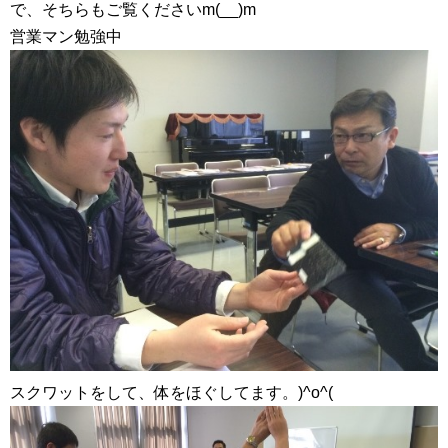
で、そちらもご覧くださいm(__)m
営業マン勉強中
スクワットをして、体をほぐしてます。)^o^(