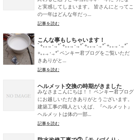
と実感してしまいます。 皆さんにとってこ
の一年はどんな年だっ...
記事を読む
こんな事もしちゃいます！
ﾟ+｡｡.｡･.｡*ﾟ+｡｡.｡･.｡*ﾟ+｡｡.｡･.｡*ﾟ+｡｡.｡･.｡*ﾟ
+｡｡.｡･.｡*ﾟペンキー君ブログをご覧いただ
きありがと...
記事を読む
ヘルメット交換の時期がきました
みなさまこんにちは！！ ペンキー君ブログ
にお越しいただきありがとうございます。
建築工事の職人といえば、『ヘルメット』
ヘルメットは体の一部...
記事を読む