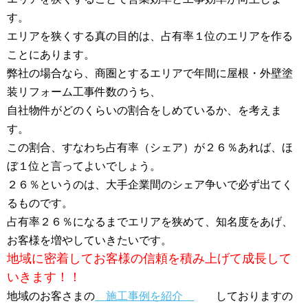
す。
エリアを狭くする真の目的は、占有率１位のエリアを作る
ことにあります。
弊社の場合なら、商圏とするエリアで年間に屋根・外壁塗
装リフォーム工事件数のうち、
自社物件がどのくらいの割合をしめているか、を考えま
す。
この割合、すなわち占有率（シェア）が２６％あれば、ほ
ぼ１位と言ってよいでしょう。
２６％というのは、大手企業間のシェア争いで必ず出てく
るものです。
占有率２６％になるまでエリアを狭めて、知名度をあげ、
お客様を増やしていきたいです。
地域に密着してお客様の信頼を積み上げて成長して
いきます！！
地域のお客さまの
施工事例を紹介
しておりますの