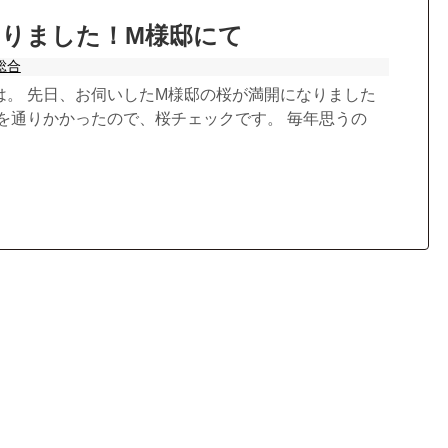
なりました！M様邸にて
総合
は。 先日、お伺いしたM様邸の桜が満開になりました
場を通りかかったので、桜チェックです。 毎年思うの