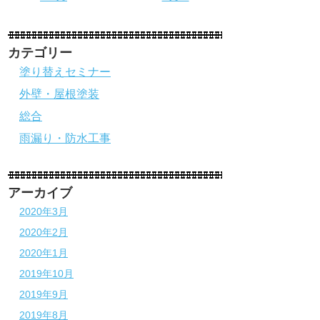
カテゴリー
塗り替えセミナー
外壁・屋根塗装
総合
雨漏り・防水工事
アーカイブ
2020年3月
2020年2月
2020年1月
2019年10月
2019年9月
2019年8月