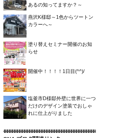
あるの知ってますか？～
燕沢K様邸～1色からツートン
カラーへ～
塗り替えセミナー開催のお知
らせ
開催中！！！！1日目(^^)/
塩釜市D様邸外壁に世界に一つ
だけのデザイン塗装でおしゃ
れに仕上がりました