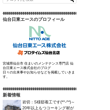
仙台日東エースのプロフィール
宮城県仙台市 住まいのメンテナンス専門店 仙
台日東エース株式会社のブログ
日々の出来事やお知らせなどを掲載していきま
す。
新着情報
岩切：S様邸着工です(*^-^*)～
20年以上もつコーキング材が