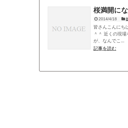
桜満開に
2014/4/18
皆さんこんにち
＾＾ 近くの現
が、なんでこ...
記事を読む