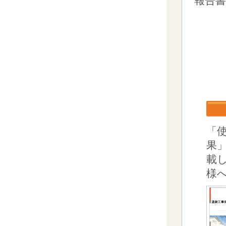
報告
「
果
載
様