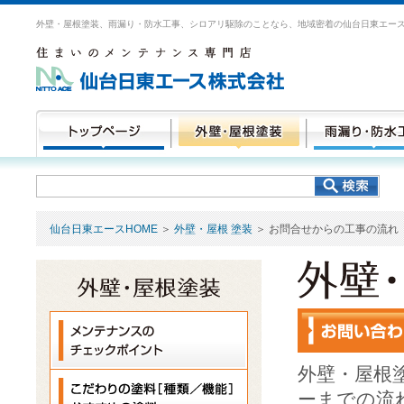
外壁・屋根塗装、雨漏り・防水工事、シロアリ駆除のことなら、地域密着の仙台日東エー
仙台日東エースHOME
＞
外壁・屋根 塗装
＞ お問合せからの工事の流れ
外壁・屋根
ーまでの流