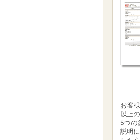
お客様
以上
5つ
説明