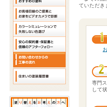
ていただき
専門
して